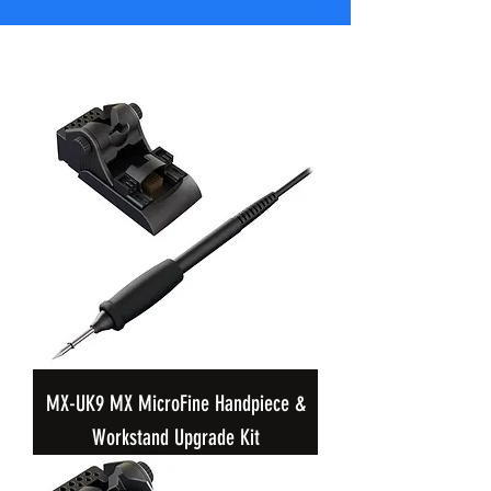
MX-UK9 MX MicroFine Handpiece &
Workstand Upgrade Kit