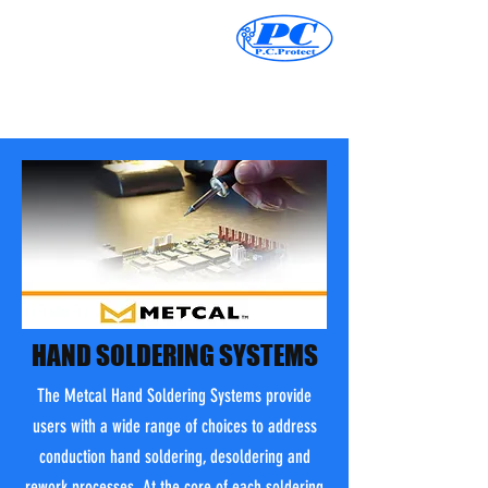
HAND SOLDERING SYSTEMS
The Metcal Hand Soldering Systems provide
users with a wide range of choices to address
conduction hand soldering, desoldering and
rework processes. At the core of each soldering