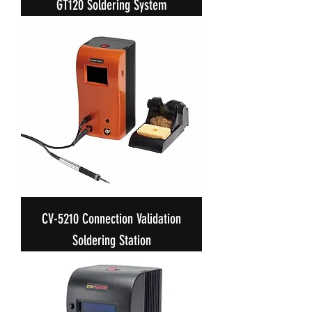
GT120 Soldering System
CV-5210 Connection Validation
Soldering Station