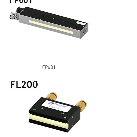
FP601