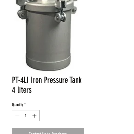
PT-4LI Iron Pressure Tank
4 liters
Quantity
*