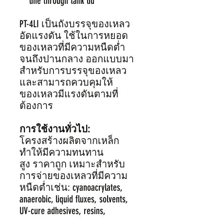
line through tank lid
PT-4LI เป็นถังบรรจุของเหลว
อัดแรงดัน ใช้ในการหยอด
ของเหลวที่มีความหนืดต่ำ
จนถึงปานกลาง ออกแบบมา
สำหรับการบรรจุของเหลว
และสามารถควบคุมให้
ของเหลวมีแรงดันตามที่
ต้องการ
การใช้งานทั่วไป:
โครงสร้างผลิตจากเหล็ก
ทำให้มีความทนทาน
สูง ราคาถูก เหมาะสำหรับ
การจ่ายของเหลวที่มีความ
หนืดตํ่าเช่น: cyanoacrylates,
anaerobic, liquid fluxes, solvents,
UV-cure adhesives, resins,